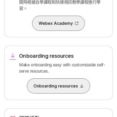
隨時根據自學課程和快速視訊教學課程進行學
習。
Webex Academy
Onboarding resources
Make onboarding easy with customizable self-
serve resources.
Onboarding resources