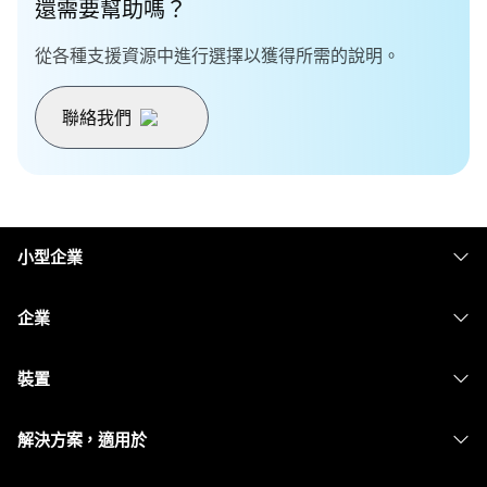
還需要幫助嗎？
從各種支援資源中進行選擇以獲得所需的說明。
聯絡我們
小型企業
定價
企業
Webex 應用程式
Webex Suite
裝置
Meetings
Calling
耳機
Calling
解決方案，適用於
Meetings
攝影機
Messaging
教育
Messaging