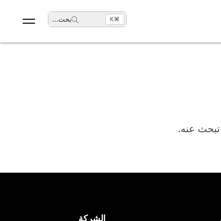
بحث
...
⌘K
 تبحث عنه.
الشركة