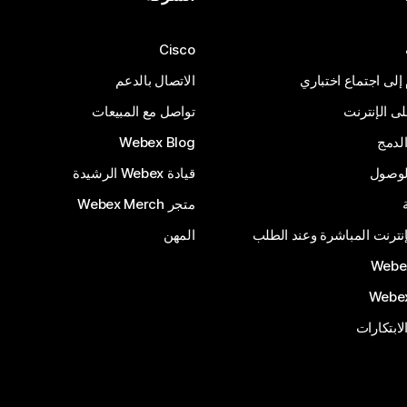
Cisco
 إلى اجتماع اختباري
الاتصال بالدعم
 الإنترنت
تواصل مع المبيعات
لدمج
Webex Blog
الوصول
قيادة Webex الرشيدة
متجر Webex Merch
إنترنت المباشرة وعند الطلب
المهن
الابتكارات