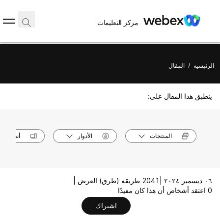
مركز التعليمات
الرئيسية
/
المقال
ينطبق هذا المقال على:
المنتجات
الأدوار
أنظمة ال
٠٦ ديسمبر ٢٠٢٤ |
2041 طريقة (طرق) العرض |
0 اعتقد أشخاص أن هذا كان مفيدًا
اشتراك