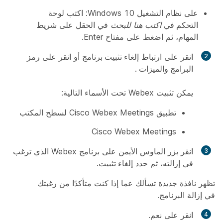
على نظام التشغيل Windows 10: اكتب
لوحة
التحكم
في
اكتب هنا للبحث
في الحقل على شريط
المهام، ثم اضغط على مفتاح Enter.
انقر على ارتباط
إلغاء تثبيت برنامج
أو انقر على رمز
البرامج والميزات
.
يمكن تثبيت Webex تحت الأسماء التالية:
تطبيق Cisco Webex Meetings لسطح المكتب
Cisco Webex Meetings
انقر بزر الماوس الأيمن على برنامج Webex الذي ترغب
في إزالته، ثم حدد
إلغاء تثبيت
.
تظهر نافذة جديدة تسألك عما إذا كنت متأكدًا من رغبتك
في إزالة البرنامج.
انقر على
نعم
.