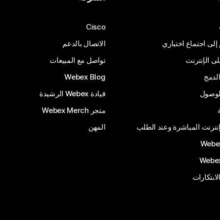
Cisco
 إلى اجتماع اختباري
الاتصال بالدعم
 الإنترنت
تواصل مع المبيعات
لدمج
Webex Blog
الوصول
قيادة Webex الرشيدة
متجر Webex Merch
إنترنت المباشرة وعند الطلب
المهن
الابتكارات