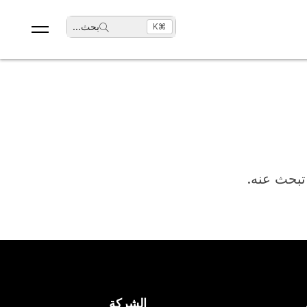
بحث
...
⌘K
 تبحث عنه.
الشركة