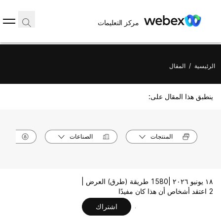
مركز التعليمات
الرئيسية
/
المقال
ينطبق هذا المقال على:
المنتجات
الصناعات
الأدوا
١٨ يونيو ٢٠٢٦ |
1580 طريقة (طرق) العرض |
2 اعتقد أشخاص أن هذا كان مفيدًا
اشتراك