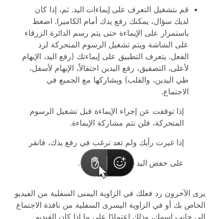
قم بتشغيل
التعرف على إيماءات اليد
. ثم، إذا كان
لديك سؤال، يمكنك رفع يدك أمام الكاميرا. اضغط
باستمرار على الإيماءة حتى يتم رسم الدائرة الزرقاء
على الشاشة ويتم تشغيل الرسوم المتحركة لرد
الفعل. يتعرف التطبيق على إيماءتك (رفع اليد، الإبهام
لأعلى، التصفيق، رفع اليدين احتفالاً، الإبهام لأسفل،
طي اليدين، والقلب) ويشاركها مع الجميع في
الاجتماع.
إذا توقفت عن إجراء الإيماءة قبل تشغيل الرسوم
المتحركة، فلن تتم مشاركة الإيماءة.
إذا غيرت رأيك ولم تعد ترغب في رفع يدك، فانقر
على
خفض اليد
.
يرى الآخرون رد فعلك في الزاوية اليمنى السفلية من الفيديو
الخاص بك أو في الزاوية اليسرى السفلية من نافذة الاجتماع
إلى جانب اسمك، وذلك اعتمادًا على ما إذا كان الفيديو