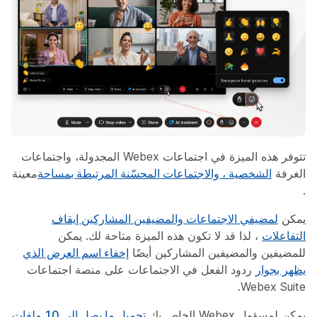
تتوفر هذه الميزة في اجتماعات Webex المجدولة، واجتماعات
الغرفة
الشخصية ، والاجتماعات المحسّنة المرتبطة بمساحة
معينة
.
يمكن
لمضيفي الاجتماعات والمضيفين المشاركين إيقاف
التفاعلات
، لذا قد لا تكون هذه الميزة متاحة لك. يمكن
للمضيفين والمضيفين المشاركين أيضًا
إخفاء اسم العرض الذي
يظهر بجوار
ردود الفعل في الاجتماعات على منصة اجتماعات
Webex Suite.
يمكن لمسؤول Webex الخاص بك
تحميل ما يصل إلى 10 ملفات