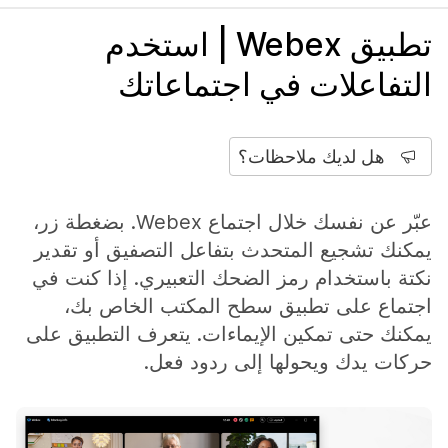
تطبيق Webex | استخدم
التفاعلات في اجتماعاتك
هل لديك ملاحظات؟
عبّر عن نفسك خلال اجتماع Webex. بضغطة زر،
يمكنك تشجيع المتحدث بتفاعل التصفيق أو تقدير
نكتة باستخدام رمز الضحك التعبيري. إذا كنت في
اجتماع على تطبيق سطح المكتب الخاص بك،
يمكنك حتى تمكين الإيماءات. يتعرف التطبيق على
حركات يدك ويحولها إلى ردود فعل.