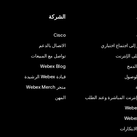
الشركة
Cisco
 إلى اجتماع اختباري
الاتصال بالدعم
 الإنترنت
تواصل مع المبيعات
لدمج
Webex Blog
الوصول
قيادة Webex الرشيدة
متجر Webex Merch
إنترنت المباشرة وعند الطلب
المهن
الابتكارات