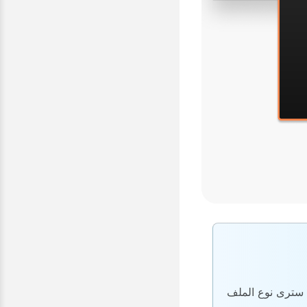
 المحتوى ، ولكنك سترى نوع الملف