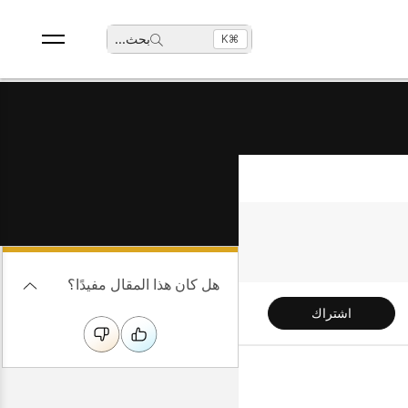
بحث
...
⌘K
هل كان هذا المقال مفيدًا؟
اشتراك