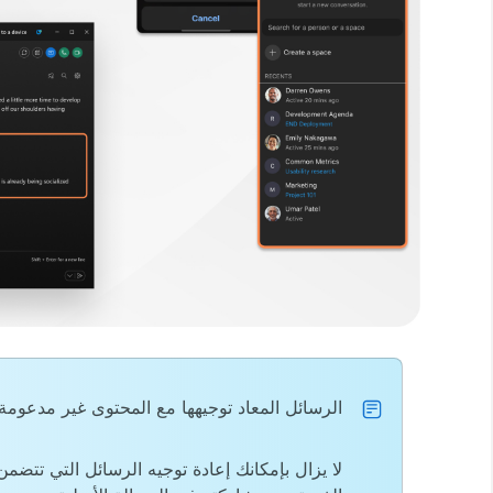
الرسائل المعاد توجيهها مع المحتوى غير مدعومة حاليًا على ernment