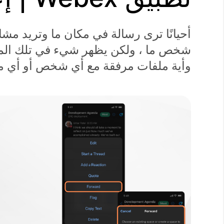
أحيانًا ترى رسالة في مكان ما وتريد م
شخص ما ، ولكن يظهر شيء في تلك المحا
وأية ملفات مرفقة مع أي شخص أو أي مس