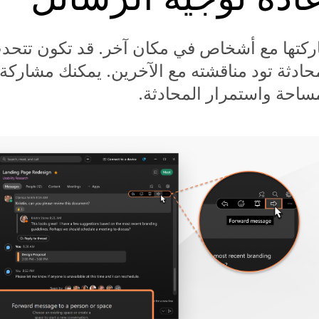
شاركتها مع أشخاص في مكان آخر. قد تكون تتح
دثة تود مناقشته مع الآخرين. يمكنك مشاركة 
احة واستمرار المحادثة.