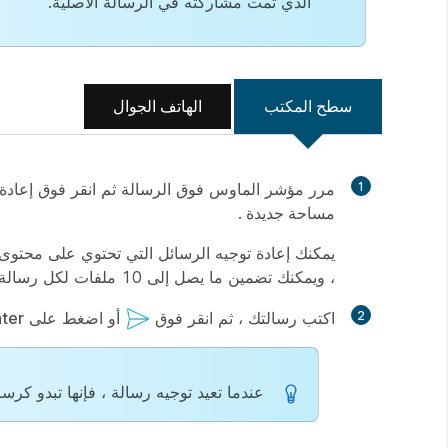
الذي تمت مشاركته في الرسالة الأصلية.
سطح المكتب
الهاتف الجوال
1
مرر مؤشر الماوس فوق الرسالة ثم انقر فوق
إعادة
مساحة جديدة
.
، ويمكنك تضمين ما يصل إلى 10 ملفات لكل رسالة. أيضًا ، يمكنك الآن إعادة توجيه الرسائل التي تحتوي على دعوة اجتماع.
2
اكتب رسالتك ، ثم انقر فوق
أو اضغط على
ter
عندما تعيد توجيه رسالة ، فإنها تبدو كر