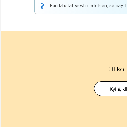
Kun lähetät viestin edelleen, se näytt
Oliko 
Kyllä, ki