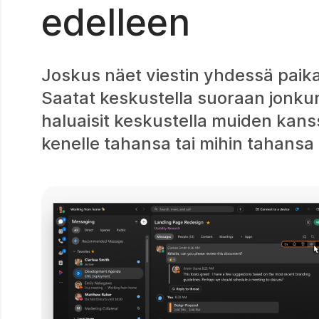
edelleen
Joskus näet viestin yhdessä paika
Saatat keskustella suoraan jonkun
haluaisit keskustella muiden kanssa.
kenelle tahansa tai mihin tahansa 