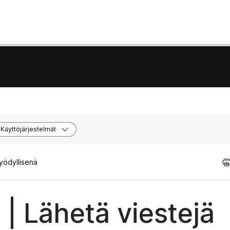
Käyttöjärjestelmät
hyödyllisenä
| Lähetä viestejä