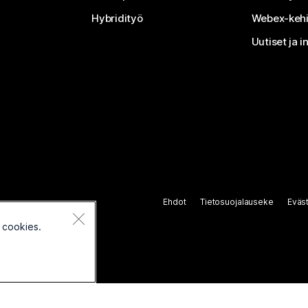
Hybridityö
Webex-kehi
Uutiset ja i
Ehdot
Tietosuojalauseke
Eväs
 cookies.