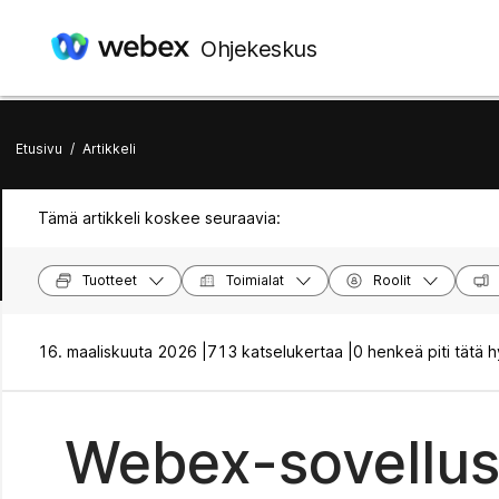
Ohjekeskus
Etusivu
/
Artikkeli
Tämä artikkeli koskee seuraavia:
Tuotteet
Toimialat
Roolit
16. maaliskuuta 2026 |
713 katselukertaa |
0 henkeä piti tätä 
Webex-sovellus 