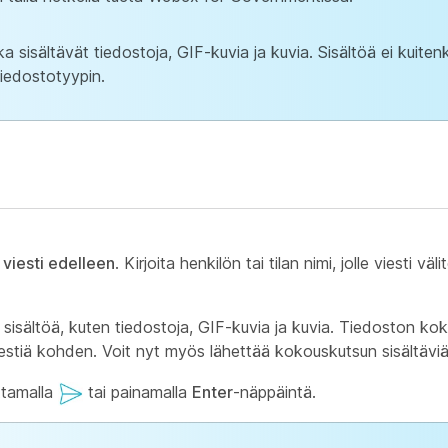
ka sisältävät tiedostoja, GIF-kuvia ja kuvia. Sisältöä ei kuite
tiedostotyypin.
 viesti edelleen
. Kirjoita henkilön tai tilan nimi, jolle viesti vä
ät sisältöä, kuten tiedostoja, GIF-kuvia ja kuvia. Tiedoston ko
iestiä kohden. Voit nyt myös lähettää kokouskutsun sisältäviä
uttamalla
tai painamalla
Enter
-näppäintä.