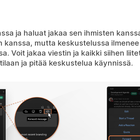
ssa ja haluat jakaa sen ihmisten kanssa
 kanssa, mutta keskustelussa ilmenee a
 Voit jakaa viestin ja kaikki siihen liite
tilaan ja pitää keskustelua käynnissä.