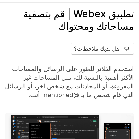
تطبيق Webex | قم بتصفية
مساحاتك ومحتواك
هل لديك ملاحظات؟
استخدم الفلاتر للعثور على الرسائل والمساحات
الأكثر أهمية بالنسبة لك، مثل المساحات غير
المقروءة، أو المحادثات مع شخص آخر، أو الرسائل
التي قام شخص ما بـ @mentioned أنت.