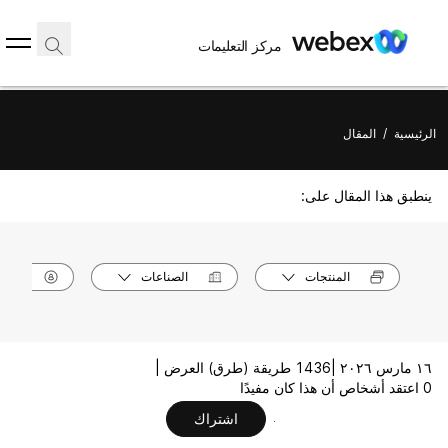
مركز التعليمات
الرئيسية
/
المقال
ينطبق هذا المقال على:
المنتجات
الصناعات
الأدوا
١٦ مارس ٢٠٢٦ |
1436 طريقة (طرق) العرض |
0 اعتقد أشخاص أن هذا كان مفيدًا
اشتراك