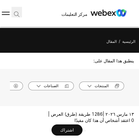
مركز التعليمات
الرئيسية
/
المقال
ينطبق هذا المقال على:
المنتجات
الصناعات
الأدوا
١٣ مارس ٢٠٢٦ |
1286 طريقة (طرق) العرض |
0 اعتقد أشخاص أن هذا كان مفيدًا
اشتراك