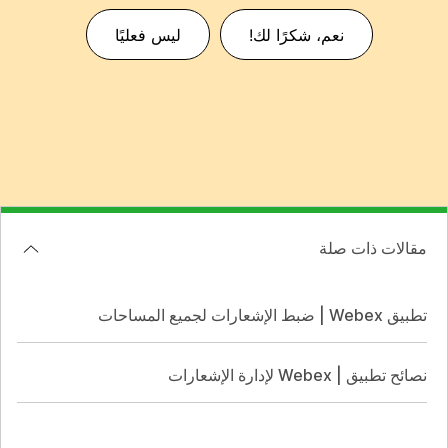
نعم، شكرًا لك!
ليس فعليًا
مقالات ذات صلة
تطبيق Webex | ضبط الإشعارات لجميع المساحات
نصائح تطبيق | Webex لإدارة الإشعارات