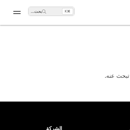
بحث
...
⌘K
 تبحث عنه.
الشركة