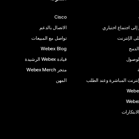
Cisco
 إلى اجتماع اختباري
الاتصال بالدعم
 الإنترنت
تواصل مع المبيعات
لدمج
Webex Blog
الوصول
قيادة Webex الرشيدة
متجر Webex Merch
إنترنت المباشرة وعند الطلب
المهن
الابتكارات