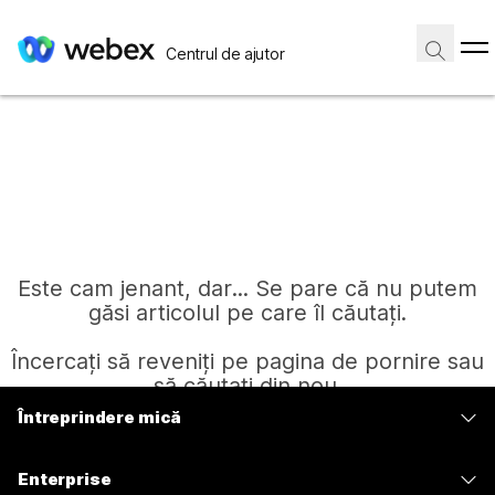
Centrul de ajutor
Este cam jenant, dar... Se pare că nu putem
găsi articolul pe care îl căutați.
Încercați să reveniți pe pagina de pornire sau
să căutați din nou.
Întreprindere mică
Prețuri
Pagină de pornire
Enterprise