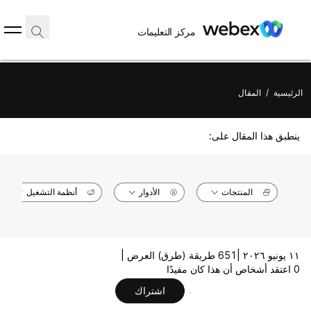
مركز التعليمات
الرئيسية
/
المقال
ينطبق هذا المقال على:
المنتجات
الأدوار
أنظمة التشغيل
١١ يونيو ٢٠٢٦ |
651 طريقة (طرق) العرض |
0 اعتقد أشخاص أن هذا كان مفيدًا
اشتراك