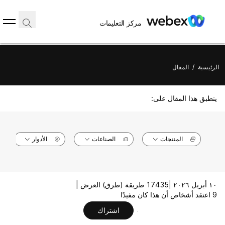
مركز التعليمات
الرئيسية
/
المقال
ينطبق هذا المقال على:
المنتجات
الصناعات
الأدوار
١٠ أبريل ٢٠٢٦ |
17435 طريقة (طرق) العرض |
9 اعتقد أشخاص أن هذا كان مفيدًا
اشتراك