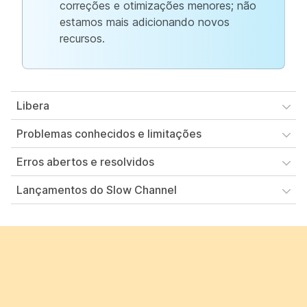
correções e otimizações menores; não
estamos mais adicionando novos
recursos.
Libera
Problemas conhecidos e limitações
Erros abertos e resolvidos
Lançamentos do Slow Channel