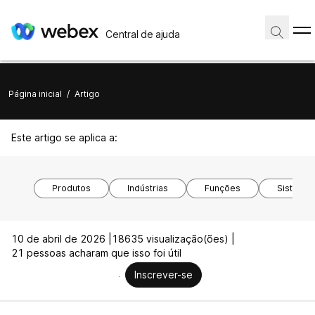
Central de ajuda
Página inicial
/
Artigo
Este artigo se aplica a:
Produtos
Indústrias
Funções
Sistemas
10 de abril de 2026 |
18635 visualização(ões) |
21 pessoas acharam que isso foi útil
Inscrever-se