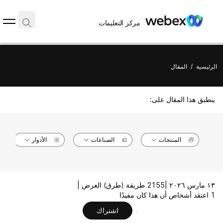
مركز التعليمات
الرئيسية
/
المقال
ينطبق هذا المقال على:
المنتجات
الصناعات
الأدوار
١٣ مارس ٢٠٢٦ |
2155 طريقة (طرق) العرض |
1 اعتقد أشخاص أن هذا كان مفيدًا
اشتراك