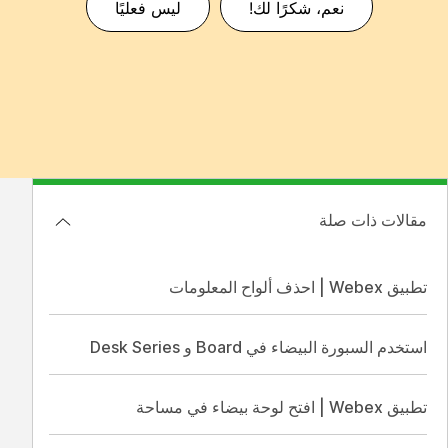
نعم، شكرًا لك!
ليس فعليًا
مقالات ذات صلة
تطبيق Webex | احذف ألواح المعلومات
استخدم السبورة البيضاء في Board و Desk Series
تطبيق Webex | افتح لوحة بيضاء في مساحة