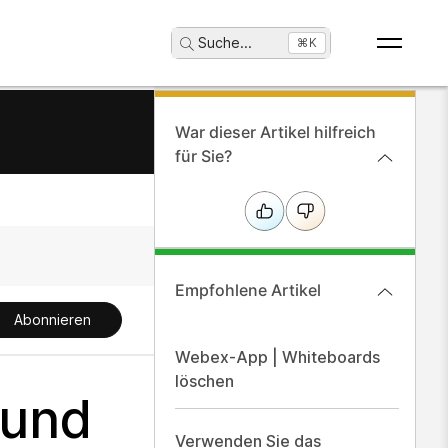
Suche
...
⌘K
War dieser Artikel hilfreich
für Sie?
Empfohlene Artikel
Abonnieren
Webex-App | Whiteboards
löschen
 und
Verwenden Sie das