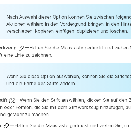
Nach Auswahl dieser Option können Sie zwischen folgen
Aktionen wählen: In den Vordergrund bringen, in den Hint
verschieben, kopieren, einfügen, duplizieren und löschen.
erkzeug
—Halten Sie die Maustaste gedrückt und ziehen S
t eine Linie zu zeichnen.
Wenn Sie diese Option auswählen, können Sie die Strichs
und die Farbe des Stifts ändern.
tift
—Wenn Sie den Stift auswählen, klicken Sie auf den Z
en oder Formen, die Sie mit dem Stiftwerkzeug hinzufügen, a
 und gerader zu machen.
r
—Halten Sie die Maustaste gedrückt und ziehen Sie, um 