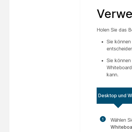
Verwe
Holen Sie das B
Sie können 
entscheiden
Sie können
Whiteboard 
kann.
Desktop und 
1
Wählen Si
Whiteboa