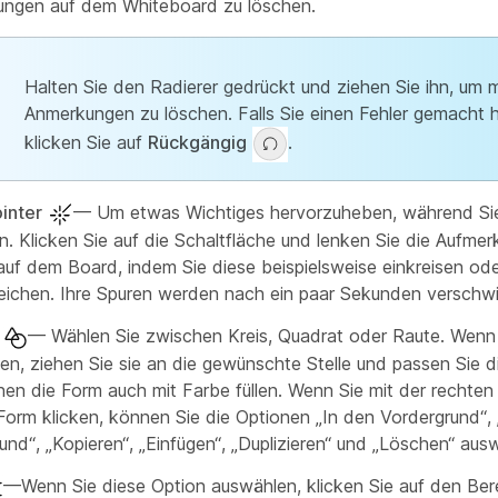
ngen auf dem Whiteboard zu löschen.
Halten Sie den Radierer gedrückt und ziehen Sie ihn, um 
Anmerkungen zu löschen. Falls Sie einen Fehler gemacht 
klicken Sie auf
Rückgängig
.
inter
— Um etwas Wichtiges hervorzuheben, während Si
n. Klicken Sie auf die Schaltfläche und lenken Sie die Aufmer
 auf dem Board, indem Sie diese beispielsweise einkreisen od
reichen. Ihre Spuren werden nach ein paar Sekunden verschw
— Wählen Sie zwischen Kreis, Quadrat oder Raute. Wenn 
en, ziehen Sie sie an die gewünschte Stelle und passen Sie d
nen die Form auch mit Farbe füllen. Wenn Sie mit der rechte
 Form klicken, können Sie die Optionen „In den Vordergrund“, 
und“, „Kopieren“, „Einfügen“, „Duplizieren“ und „Löschen“ aus
—Wenn Sie diese Option auswählen, klicken Sie auf den Ber