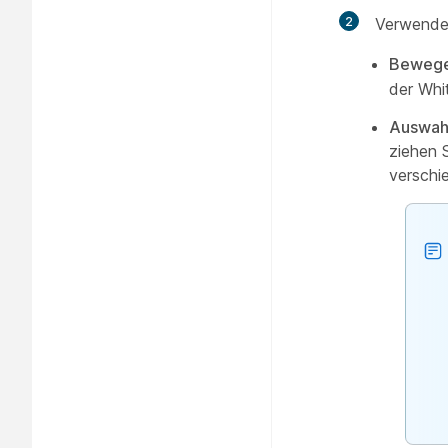
2
Verwende
Beweg
der Whi
Auswah
ziehen 
verschi