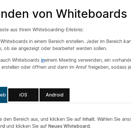
nden von Whiteboards
este aus Ihrem Whiteboarding-Erlebnis:
Whiteboards in einem Bereich erstellen. Jeder im Bereich ka
, ob sie angezeigt oder bearbeitet werden sollen.
 auch Whiteboards
in
einem Meeting verwenden, ein vorhand
erstellen oder öffnen und dann im Anruf freigeben, sodass j
Web
iOS
Android
e den Bereich aus, und klicken Sie auf
Inhalt
. Wählen Sie ans
rd
und klicken Sie auf
Neues Whiteboard
.