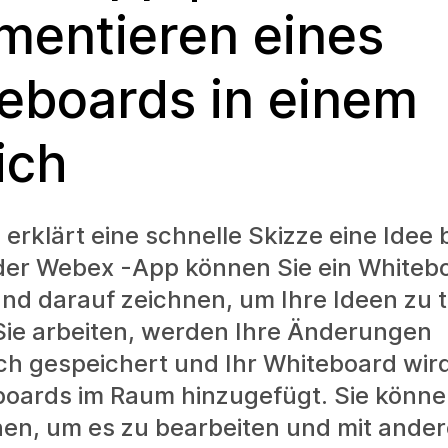
entieren eines
eboards in einem
ich
rklärt eine schnelle Skizze eine Idee 
 der Webex -App können Sie ein Whiteb
und darauf zeichnen, um Ihre Ideen zu t
ie arbeiten, werden Ihre Änderungen
h gespeichert und Ihr Whiteboard wird
boards im Raum hinzugefügt. Sie könn
en, um es zu bearbeiten und mit ander