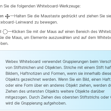
n Sie die folgenden Whiteboard-Werkzeuge:
en
—Halten Sie die Maustaste gedrückt und ziehen Sie sie
teboard-Leinwand zu bewegen.
l
—Klicken Sie mit der Maus auf einen Bereich des White
Sie die Maus, um Elemente auszuwählen und auf dem Whiteb
eben.
Webex Whiteboard verwendet Gruppierungen beim Versc
von Stiftstrichen und Objekten. Striche mit einem Stift ha
Bildern, Haftnotizen und Formen, wenn sie innerhalb dies
Objekts gezeichnet werden. Wenn Sie ein Bild, einen Haft
oder eine Form über ein anderes Objekt ziehen, werden d
Ziehen des untersten Objekts weitere Objekte darüber
mitgezogen. Durch Ziehen des obersten Stiftstrichs oder
wird die Gruppierung aufgehoben.