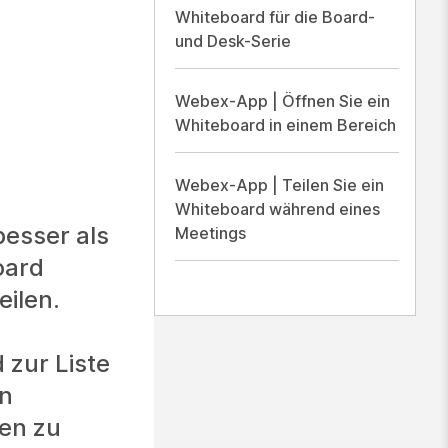
Whiteboard für die Board-
und Desk-Serie
Webex-App | Öffnen Sie ein
Whiteboard in einem Bereich
Webex-App | Teilen Sie ein
Whiteboard während eines
besser als
Meetings
oard
eilen.
 zur Liste
en
en zu