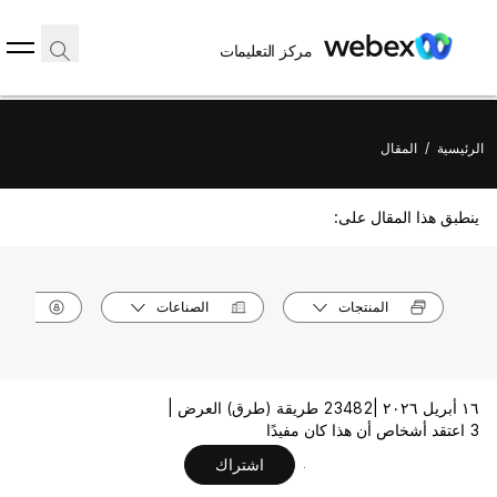
مركز التعليمات
الرئيسية
/
المقال
ينطبق هذا المقال على:
المنتجات
الصناعات
الأدوا
١٦ أبريل ٢٠٢٦ |
23482 طريقة (طرق) العرض |
3 اعتقد أشخاص أن هذا كان مفيدًا
اشتراك