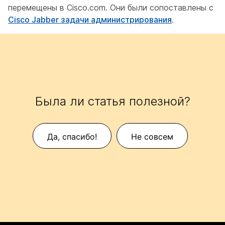
перемещены в Cisco.com. Они были сопоставлены с
Cisco Jabber задачи администрирования
.
Была ли статья полезной?
Да, спасибо!
Не совсем