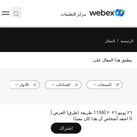
مركز التعليمات
الرئيسية
/
المقال
ينطبق هذا المقال على:
المنتجات
الصناعات
الأدوار
٢٦ يونيو ٢٠٢٦ |
1159 طريقة (طرق) العرض |
0 اعتقد أشخاص أن هذا كان مفيدًا
اشتراك