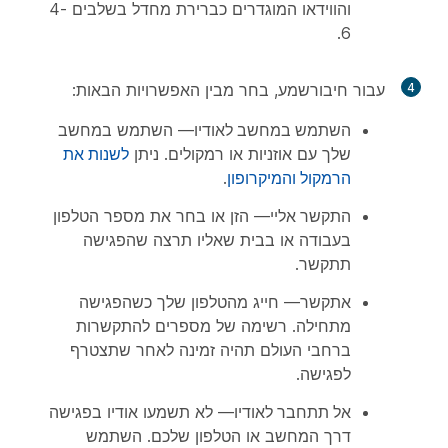
והווידאו המוגדרים כברירת מחדל בשלבים 4-
6.
4
עבור
חיבור
שמע, בחר מבין האפשרויות הבאות:
השתמש במחשב לאודיו
— השתמש במחשב
שלך עם אוזניות או רמקולים. ניתן
לשנות את
הרמקול והמיקרופון
.
התקשר אליי
— הזן או בחר את מספר הטלפון
בעבודה או בבית שאליו תרצה שהפגישה
תתקשר.
אתקשר
— חייג מהטלפון שלך כשהפגישה
מתחילה. רשימה של מספרים להתקשרות
ברחבי העולם תהיה זמינה לאחר שתצטרף
לפגישה.
אל תתחבר לאודיו
— לא תשמעו אודיו בפגישה
דרך המחשב או הטלפון שלכם. השתמש