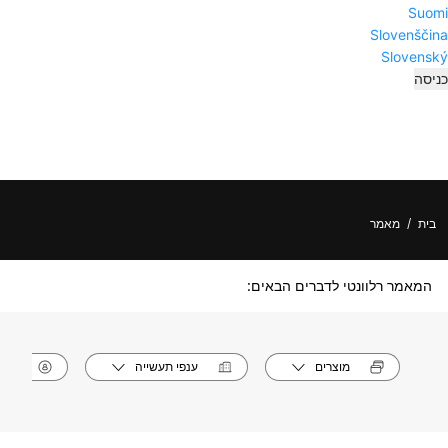
Suomi
Slovenščina
Slovenský
כניסה
בית
/
מאמר
המאמר רלוונטי לדברים הבאים:
מוצרים
ענפי תעשייה
תפק