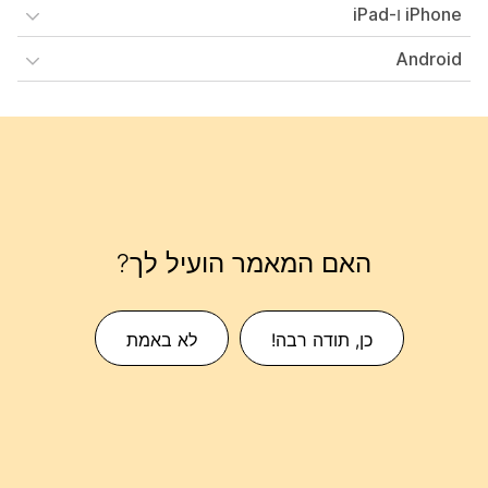
iPhone ו-iPad
Android
האם המאמר הועיל לך?
כן, תודה רבה!
לא באמת