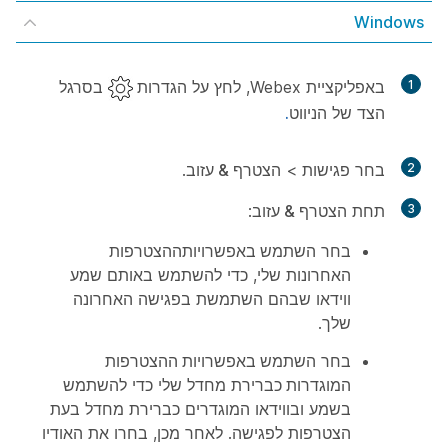
Windows
1
באפליקציית Webex, לחץ על
הגדרות
בסרגל
הצד של הניווט
.
2
בחר
פגישות
>
הצטרף & עזוב
.
3
תחת
הצטרף & עזוב
:
בחר
השתמש באפשרויות
ההצטרפות
האחרונות שלי, כדי להשתמש באותם שמע
ווידאו שבהם השתמשת בפגישה האחרונה
שלך.
בחר
השתמש באפשרויות ההצטרפות
המוגדרות כברירת
מחדל שלי כדי להשתמש
בשמע ובווידאו המוגדרים כברירת מחדל בעת
הצטרפות לפגישה. לאחר מכן, בחרו את האודיו