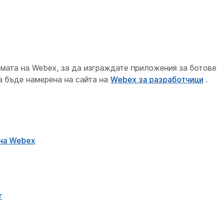
мата на Webex, за да изграждате приложения за ботове
а бъде намерена на сайта на
Webex за разработчици
.
 на Webex
r