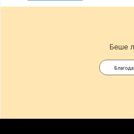
Беше л
Благода