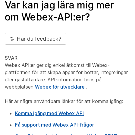
Var kan jag lära mig mer
om Webex-API:er?
Har du feedback?
SVAR
Webex API:er ger dig enkel åtkomst till Webex-
plattformen för att skapa appar för bottar, integreringar
eller gästutfärdare. API-information finns på
webbplatsen
Webex för utvecklare
.
Här är några användbara länkar för att komma igång:
Komma igång med Webex API
Få support med Webex API-frågor