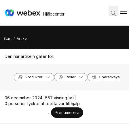
Hjälpcenter
Start
/
Artikel
Den här artikeln gäller för:
Produkter
Roller
Operativsystem
06 december 2024 |
557 visning(ar) |
0 personer tyckte att detta var till hjälp
Prenumerera