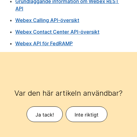
Grundläggande information om Webex REST
API
Webex Calling API-översikt
Webex Contact Center API-översikt
Webex API för FedRAMP
Var den här artikeln användbar?
Ja tack!
Inte riktigt