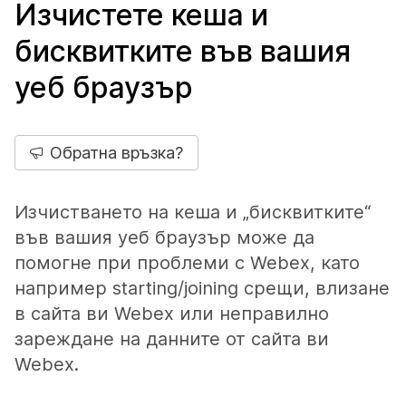
Изчистете кеша и
бисквитките във вашия
уеб браузър
Обратна връзка?
Изчистването на кеша и „бисквитките“
във вашия уеб браузър може да
помогне при проблеми с Webex, като
например starting/joining срещи, влизане
в сайта ви Webex или неправилно
зареждане на данните от сайта ви
Webex.