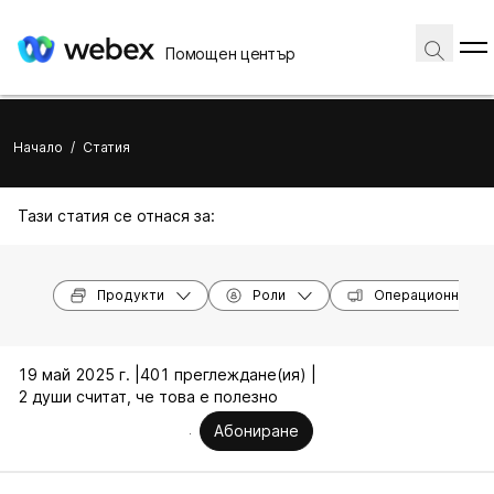
Помощен център
Начало
/
Статия
Тази статия се отнася за:
Продукти
Роли
Операционни си
19 май 2025 г. |
401 преглеждане(ия) |
2 души считат, че това е полезно
Абониране