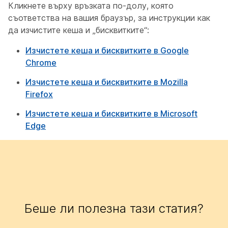
Кликнете върху връзката по-долу, която
съответства на вашия браузър, за инструкции как
да изчистите кеша и „бисквитките“:
Изчистете кеша и бисквитките в Google
Chrome
Изчистете кеша и бисквитките в Mozilla
Firefox
Изчистете кеша и бисквитките в Microsoft
Edge
Беше ли полезна тази статия?