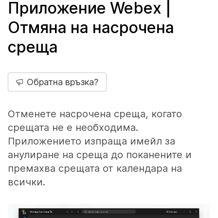
Приложение Webex |
Отмяна на насрочена
среща
Обратна връзка?
Отменете насрочена среща, когато
срещата не е необходима.
Приложението изпраща имейл за
анулиране на среща до поканените и
премахва срещата от календара на
всички.