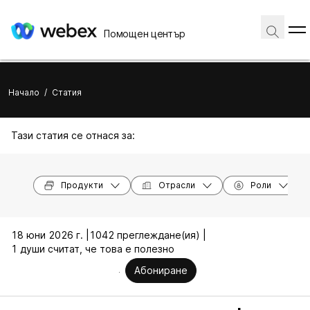
Помощен център
Начало
/
Статия
Тази статия се отнася за:
Продукти
Отрасли
Роли
18 юни 2026 г. |
1042 преглеждане(ия) |
1 души считат, че това е полезно
Абониране