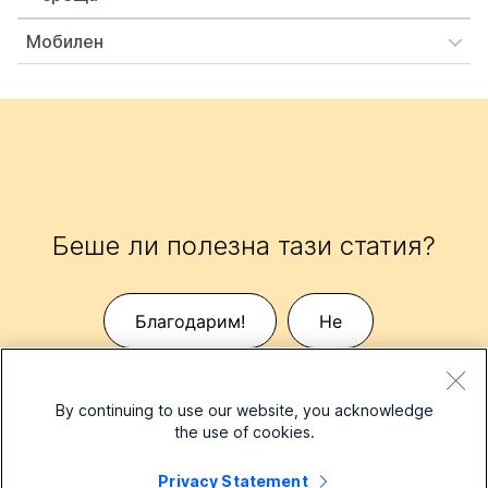
Мобилен
Беше ли полезна тази статия?
Благодарим!
Не
By continuing to use our website, you acknowledge
the use of cookies.
Privacy Statement