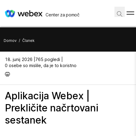
Center za pomoč
Domov
/
Članek
18. junij 2026 |
765 pogledi |
0 osebe so mislile, da je to koristno
Aplikacija Webex |
Prekličite načrtovani
sestanek