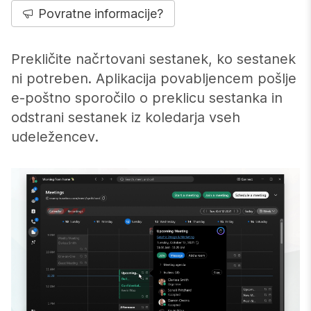
Povratne informacije?
Prekličite načrtovani sestanek, ko sestanek
ni potreben. Aplikacija povabljencem pošlje
e-poštno sporočilo o preklicu sestanka in
odstrani sestanek iz koledarja vseh
udeležencev.