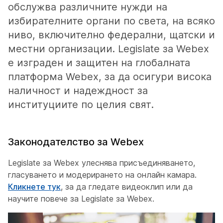
обслужва различните нужди на
избирателните органи по света, на всяко
ниво, включително федерални, щатски и
местни организации. Legislate за Webex
е изграден и защитен на глобалната
платформа Webex, за да осигури висока
наличност и надеждност за
институциите по целия свят.
Законодателство за Webex
Legislate за Webex улеснява присъединяването,
гласуването и модерирането на онлайн камара.
Кликнете тук
, за да гледате видеоклип или да
научите повече за Legislate за Webex.