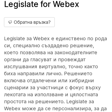
Legislate for Webex
Обратна връзка?
Legislate за Webex е единствено по рода
си, специално създадено решение,
което позволява на законодателните
органи да гласуват и провеждат
изслушвания виртуално, точно както
биха направили лично. Решението
включва отдалечени или хибридни
сценарии за участници с фокус върху
лекотата на използване и цялостната
простота на решението. Legislate за
Webex може да се персонализира, за да