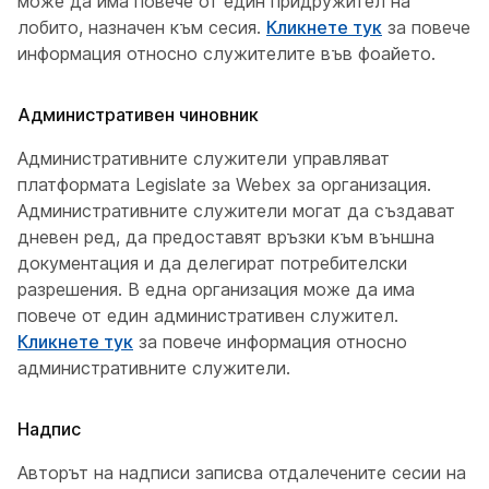
може да има повече от един придружител на
лобито, назначен към сесия.
Кликнете тук
за повече
информация относно служителите във фоайето.
Административен чиновник
Административните служители управляват
платформата Legislate за Webex за организация.
Административните служители могат да създават
дневен ред, да предоставят връзки към външна
документация и да делегират потребителски
разрешения. В една организация може да има
повече от един административен служител.
Кликнете тук
за повече информация относно
административните служители.
Надпис
Авторът на надписи записва отдалечените сесии на