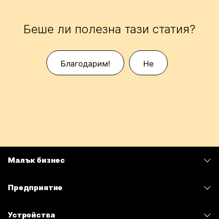
Беше ли полезна тази статия?
Благодарим!
Не
Малък бизнес
Цени
Предприятие
Приложение Webex
Webex Suite
Устройства
Срещи