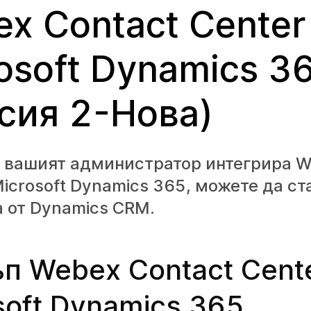
x Contact Center
osoft Dynamics 3
сия 2-Нова)
о вашият администратор интегрира W
Microsoft Dynamics 365, можете да с
 от Dynamics CRM.
п Webex Contact Cente
soft Dynamics 365