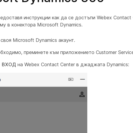
едоставя инструкции как да се достъпи Webex Contact 
му в конектора Microsoft Dynamics.
 своя
Microsoft Dynamics
акаунт.
обходимо, преминете към приложението Customer Servic
е
ВХОД
на Webex Contact Center в джаджата Dynamics: