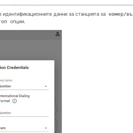
 идентификационните данни за станцията за
номер/въ
опции.
топ