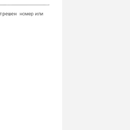
номер или
трешен