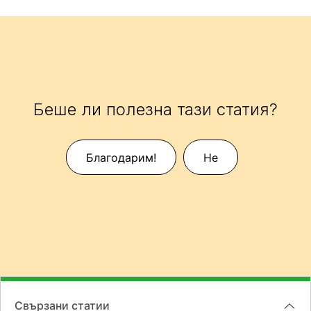
Беше ли полезна тази статия?
Благодарим!
Не
Свързани статии