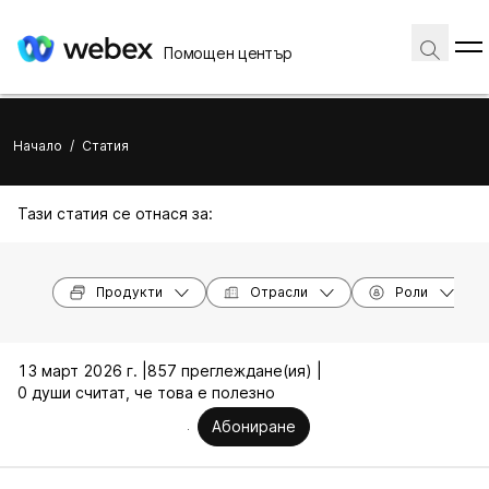
Помощен център
Начало
/
Статия
Тази статия се отнася за:
Продукти
Отрасли
Роли
13 март 2026 г. |
857 преглеждане(ия) |
0 души считат, че това е полезно
Абониране