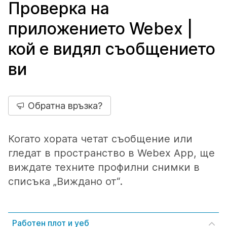
Проверка на
приложението Webex |
кой е видял съобщението
ви
Обратна връзка?
Когато хората четат съобщение или
гледат в пространство в Webex App, ще
виждате техните профилни снимки в
списъка „Виждано от“.
Работен плот и уеб