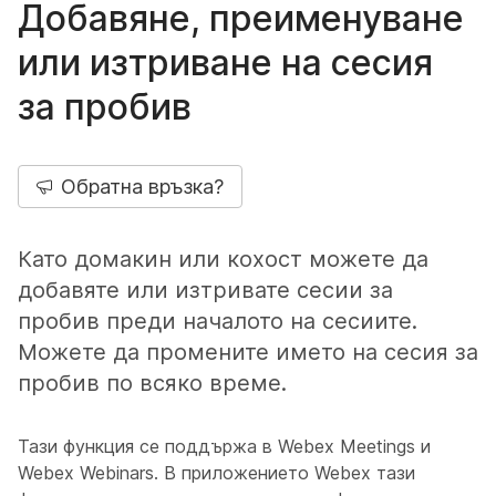
Добавяне, преименуване
или изтриване на сесия
за пробив
Обратна връзка?
Като домакин или кохост можете да
добавяте или изтривате сесии за
пробив преди началото на сесиите.
Можете да промените името на сесия за
пробив по всяко време.
Тази функция се поддържа в Webex Meetings и
Webex Webinars. В приложението Webex тази