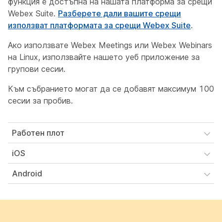
функция е достъпна на нашата платформа за срещи
Webex Suite.
Разберете дали вашите срещи
използват платформата за срещи Webex Suite
.
Ако използвате Webex Meetings или Webex Webinars
на Linux, използвайте нашето уеб приложение за
групови сесии.
Към събранието могат да се добавят максимум 100
сесии за
пробив.
Работен плот
iOS
Android