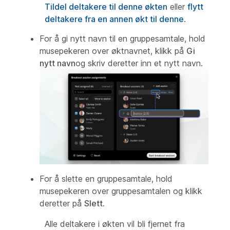
Tildel deltakere til denne økten
eller
flytt
deltakere fra en annen økt til denne
.
For å gi nytt navn til en gruppesamtale, hold
musepekeren over øktnavnet, klikk på
Gi
nytt navn
og skriv deretter inn et nytt navn.
For å slette en gruppesamtale, hold
musepekeren over gruppesamtalen og klikk
deretter på
Slett
.
Alle deltakere i økten vil bli fjernet fra