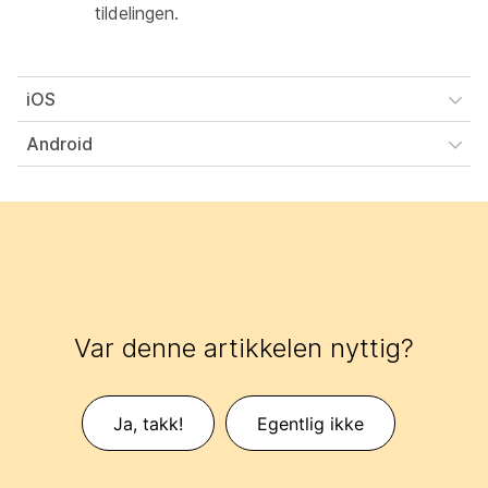
tildelingen.
iOS
Android
Var denne artikkelen nyttig?
Ja, takk!
Egentlig ikke