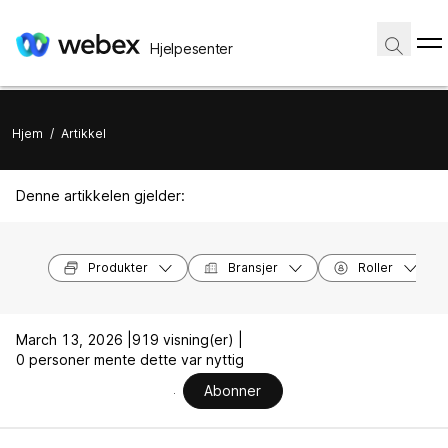
Hjelpesenter
Hjem
/
Artikkel
Denne artikkelen gjelder:
Produkter
Bransjer
Roller
March 13, 2026 |
919 visning(er) |
0 personer mente dette var nyttig
Abonner