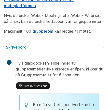
møteplattformen
.
Hvis du bruker Webex Meetings eller Webex Webinars
på Linux, kan du bruke nettappen vår for gruppemøter.
Maksimalt 100
grupperom
kan legges til møtet.
Skrivebord
1
Hvis dialogboksen
Tildelinger av
gruppesamtaler
ikke allerede er åpen, klikker du
på
Gruppesamtaler
for å åpne den.
Bare én vert eller medvert kan ha