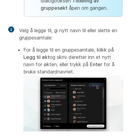
dialogboksen
Tildeling av
gruppesøkt
åpen om gangen.
2
Velg å legge til, gi nytt navn til eller slette en
gruppesamtale:
For å legge til en gruppesamtale, klikk på
Legg til økt
og skriv deretter inn et nytt
navn for økten, eller trykk på
Enter
for å
bruke standardnavnet.