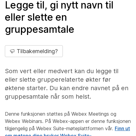
Legge til, gi nytt navn til
eller slette en
gruppesamtale
Tilbakemelding?
Som vert eller medvert kan du legge til
eller slette grupperelaterte økter før
øktene starter. Du kan endre navnet på en
gruppesamtale når som helst.
Denne funksjonen støttes på Webex Meetings og
Webex Webinars. På Webex-appen er denne funksjonen
tilgjengelig på Webex Suite-møteplattformen vår.
Finn ut
om møtene dine bruker Webex Suite-