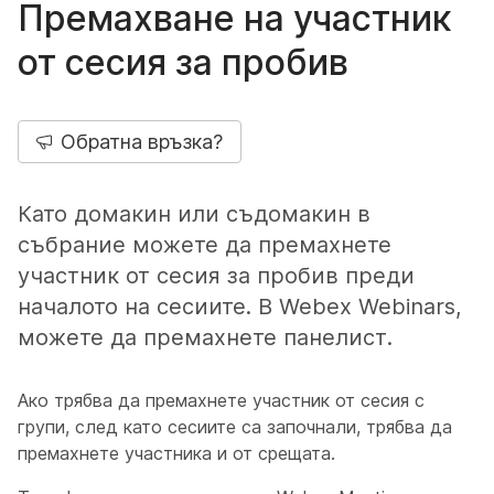
Премахване на участник
от сесия за пробив
Обратна връзка?
Като домакин или съдомакин в
събрание можете да премахнете
участник от сесия за пробив преди
началото на сесиите. В Webex Webinars,
можете да премахнете панелист.
Ако трябва да премахнете участник от сесия с
групи, след като сесиите са започнали, трябва да
премахнете участника и от срещата.