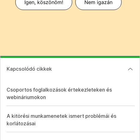
Igen, köszönöm!
Nem igazán
Kapcsolódó cikkek
Csoportos foglalkozások értekezleteken és
webináriumokon
A kitörési munkamenetek ismert problémái és
korlátozásai