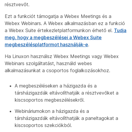
résztvevőt.
Ezt a funkciót támogatja a Webex Meetings és a
Webex Webinars. A Webex alkalmazásban ez a funkció
a Webex Suite értekezletplatformunkon érhető el.
Tudja
meg, hogy a megbeszélései a Webex Suite
megbeszélésplatformot használják-e
.
Ha Linuxon használsz Webex Meetings vagy Webex
Webinars szolgáltatást, használd webes
alkalmazásunkat a csoportos foglalkozásokhoz.
A megbeszéléseken a házigazda és a
társházigazdák eltávolíthatják a résztvevőket a
kiscsoportos megbeszélésekről.
Webináriumokon a házigazda és a
társházigazdák eltávolíthatják a paneltagokat a
kiscsoportos szekciókból.