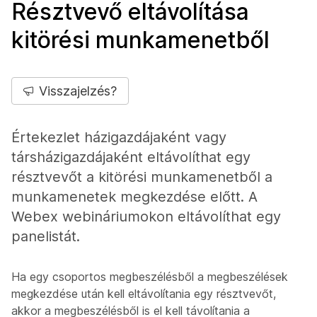
Résztvevő eltávolítása
kitörési munkamenetből
Visszajelzés?
Értekezlet házigazdájaként vagy
társházigazdájaként eltávolíthat egy
résztvevőt a kitörési munkamenetből a
munkamenetek megkezdése előtt. A
Webex webináriumokon eltávolíthat egy
panelistát.
Ha egy csoportos megbeszélésből a megbeszélések
megkezdése után kell eltávolítania egy résztvevőt,
akkor a megbeszélésből is el kell távolítania a