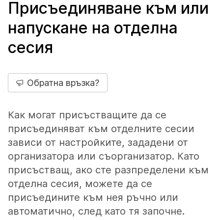
Присъединяване към или
напускане на отделна
сесия
Обратна връзка?
Как могат присъстващите да се
присъединяват към отделните сесии
зависи от настройките, зададени от
организатора или съорганизатор. Като
присъстващ, ако сте разпределени към
отделна сесия, можете да се
присъедините към нея ръчно или
автоматично, след като тя започне.