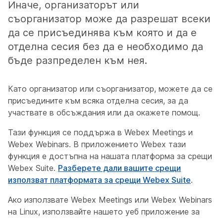
Иначе, организаторът или
съорганизатор може да разрешат всеки
да се присъединява към която и да е
отделна сесия без да е необходимо да
бъде разпределен към нея.
Като организатор или съорганизатор, можете да се
присъедините към всяка отделна сесия, за да
участвате в обсъждания или да окажете помощ.
Тази функция се поддържа в Webex Meetings и
Webex Webinars. В приложението Webex тази
функция е достъпна на нашата платформа за срещи
Webex Suite.
Разберете дали вашите срещи
използват платформата за срещи Webex Suite
.
Ако използвате Webex Meetings или Webex Webinars
на Linux, използвайте нашето уеб приложение за