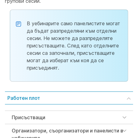
групови сесии.
В уебинарите само панелистите могат
да бъдат разпределяни към отделни
сесии. Не можете да разпределяте
присъстващите. След като отделните
сесии са започнали, присъстващите
могат да изберат към коя да се
присъединят.
Работен плот
Присъстващи
Организатори, съорганизатори и панелисти в