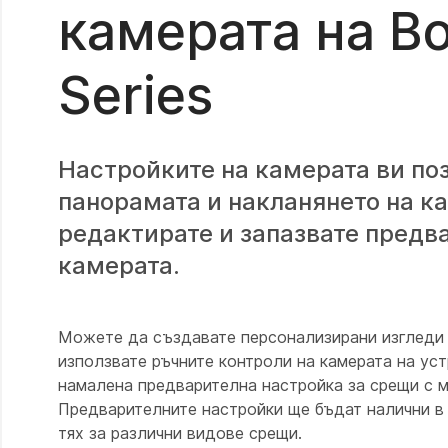
камерата на Bo
Series
Настройките на камерата ви по
панорамата и накланянето на к
редактирате и запазвате предв
камерата.
Можете да създавате персонализирани изгледи 
използвате ръчните контроли на камерата на уст
намалена предварителна настройка за срещи с 
Предварителните настройки ще бъдат налични в
тях за различни видове срещи.