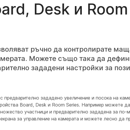
ard, Desk и Room
зволяват ръчно да контролирате мащ
амерата. Можете също така да дефин
арително зададени настройки за поз
с предварително зададено увеличение и посока на каме
ройства Board, Desk и Room Series. Например можете да
множество участници и предварително зададена за по-м
 екрана за управление на камерата и можете лесно да 