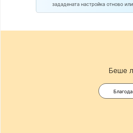
зададената настройка отново или 
Беше л
Благода