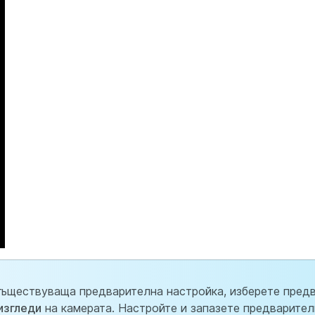
съществуваща предварителна настройка, изберете пред
изгледи
на камерата. Настройте и запазете предварите