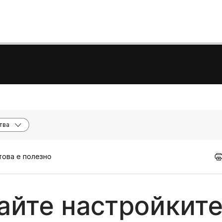
тва
 това е полезно
айте настройките