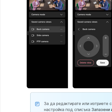
За да редактирате или изтриете 
настройка под списъка
Запазени 