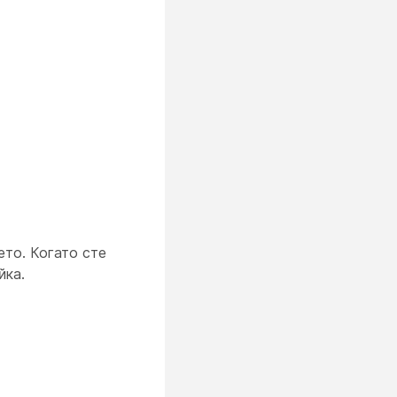
ето. Когато сте
йка.