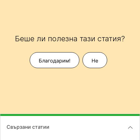
Беше ли полезна тази статия?
Благодарим!
Не
Свързани статии