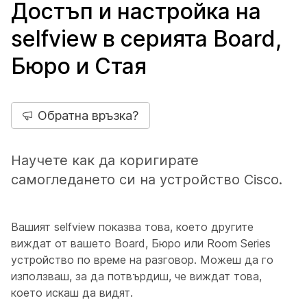
Достъп и настройка на
selfview в серията Board,
Бюро и Стая
Обратна връзка?
Научете как да коригирате
самогледането си на устройство Cisco.
Вашият selfview показва това, което другите
виждат от вашето Board, Бюро или Room Series
устройство по време на разговор. Можеш да го
използваш, за да потвърдиш, че виждат това,
което искаш да видят.