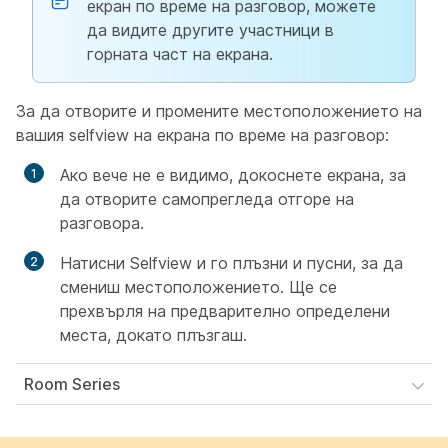
екран по време на разговор, можете
да видите другите участници в
горната част на екрана.
За да отворите и промените местоположението на
вашия selfview на екрана по време на разговор:
Ако вече не е видимо, докоснете екрана, за
да отворите самопрегледа отгоре на
разговора.
Натисни Selfview и го плъзни и пусни, за да
смениш местоположението. Ще се
прехвърля на предварително определени
места, докато плъзгаш.
Room Series