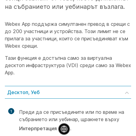
на събранието или уебинарът възлага.
Webex App поддържа симултанен превод в срещи с
до 200 участници и устройства. Този лимит не се
прилага за участници, които се присъединяват към
Webex срещи.
Тази функция е достъпна само за виртуална
десктоп инфраструктура (VDI) среди само за Webex
App.
Десктоп, Уеб
1
Преди да се присъедините или по време на
събранието или уебинар, щракнете върху
Интерпретация
.