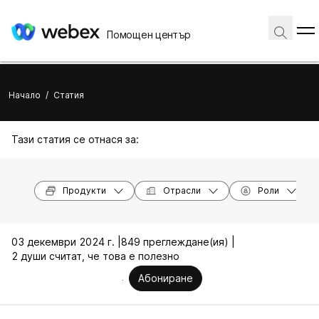
Помощен център
Начало
/
Статия
Тази статия се отнася за:
Продукти
Отрасли
Роли
03 декември 2024 г. |
849 преглеждане(ия) |
2 души считат, че това е полезно
Абониране