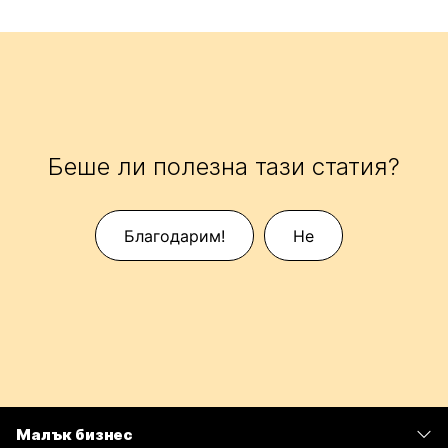
Беше ли полезна тази статия?
Благодарим!
Не
Малък бизнес