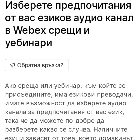
Изберете предпочитания
от вас езиков аудио канал
в Webex срещи и
уебинари
Обратна връзка?
Ако среща или уебинар, към който се
присъедините, има езикови преводачи,
имате възможност да изберете аудио
канала за предпочитания от вас език,
така че да можете по-добре да
разберете какво се случва. Наличните
езици зависят от това, което домакинът