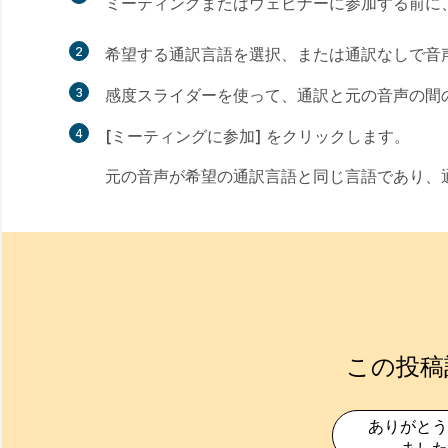
ミーティングまたはウェビナーに参加する前に、
2
希望する通訳言語を選択、または通訳なしで音
3
感度スライダーを使って、通訳と元の音声の間
4
[ミーティングに参加]
をクリックします。
元の音声が希望の通訳言語と同じ言語であり、
この投稿
ありがとう
ました