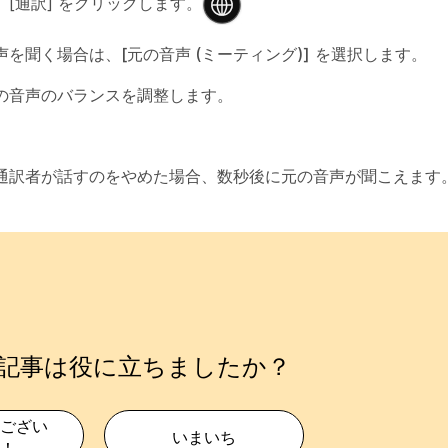
[通訳] をクリックします。
声を聞く場合は、
[元の音声 (ミーティング)]
を選択します。
の音声のバランスを調整します。
通訳者が話すのをやめた場合、数秒後に元の音声が聞こえます
記事は役に立ちましたか？
ござい
いまいち
！