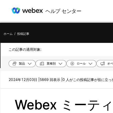
ヘルプ センター
ホーム
/
投稿記事
この記事の適用対象:
製品
業種別
ロール
オペ
2024年12月03日 |
5869 回表示 |
0 人がこの投稿記事が役に立
Webex ミー