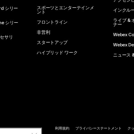
スポーツとエンターテインメ
rd シリー
インクル
ント
ライブ &
フロントライン
one シリー
ナー
非営利
Webex C
セサリ
スタートアップ
Webex De
ハイブリッド ワーク
ニュース 
利用規約
プライバシーステートメント
ク