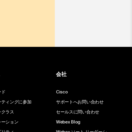
ス
会社
ード
Cisco
ーティングに参加
サポートへお問い合わせ
ンクラス
セールスに問い合わせ
レーション
Webex Blog
ビリティ
Webex ソート リーダーシ