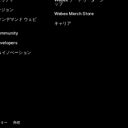
ップ
ージョン
Webex Merch Store
 オンデマンド ウェビ
キャリア
ommunity
velopers
& イノベーション
ッキー
商標