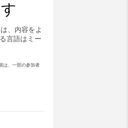
ます
合は、内容をよ
る言語はミー
制限は、一部の参加者