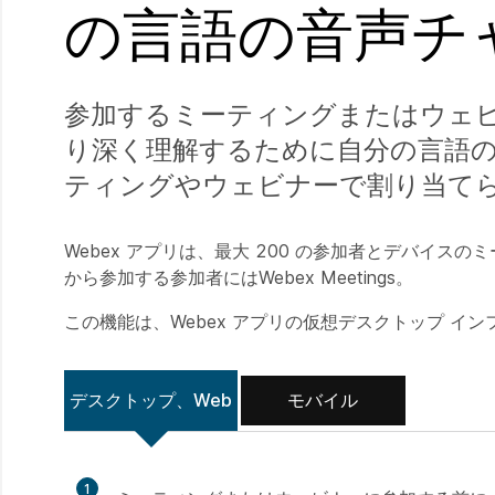
の言語の音声チ
参加するミーティングまたはウェ
り深く理解するために自分の言語
ティングやウェビナーで割り当て
Webex アプリは、最大 200 の参加者とデバイ
から参加する参加者にはWebex Meetings。
この機能は、Webex アプリの仮想デスクトップ インフ
デスクトップ、Web
モバイル
1