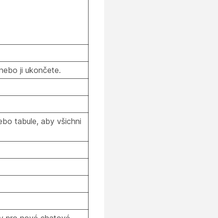
nebo ji ukončete.
ebo tabule, aby všichni