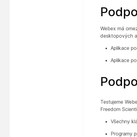
Podpo
Webex má omezen
desktopových a
Aplikace p
Aplikace p
Podpo
Testujeme Webex
Freedom Scienti
Všechny kl
Programy pr