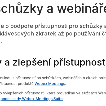
schůzky a webinář
íce o podpoře přístupnosti pro schůzky 
 klávesových zkratek až po používání 
.
a zlepšení přístupnost
ouladu s přístupností na schůzkách, webinářích a akcích na
řístupnost produktů
Webex Meetings
.
 o vylepšeních přístupnosti, která provádíme ve službách Web
tupnosti sady Webex Meetings Suite
.