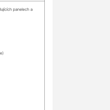
ujících panelech a
e)