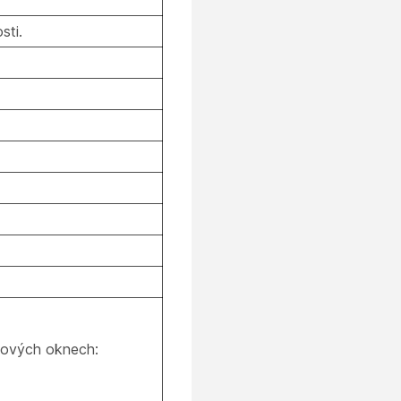
sti.
ogových oknech: