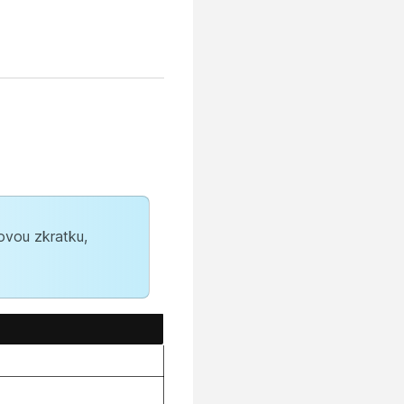
ovou zkratku,