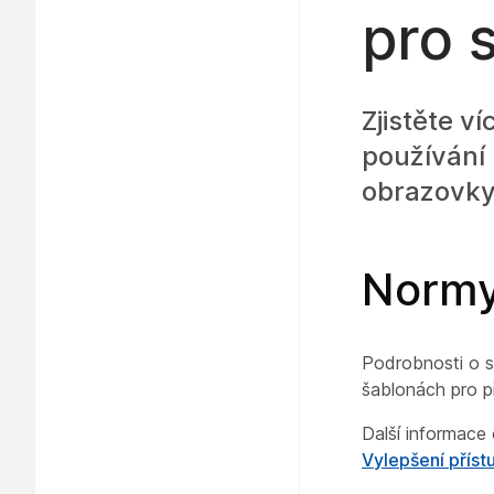
pro 
Zjistěte v
používání
obrazovky
Normy 
Podrobnosti o s
šablonách pro p
Další informace
Vylepšení přís