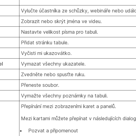
Vylučte účastníka ze schůzky, webináře nebo událo
Zobrazit nebo skrýt jména ve videu.
Nastavte velikost písma pro tabuli.
Přidat stránku tabule.
Vyčisti mi ukazovátko.
el
Vymazat všechny ukazatele.
Zvedněte nebo spusťte ruku.
Přeneste soubor.
Vymažte všechny poznámky na tabuli.
Přepínání mezi zobrazeními karet a panelů.
Mezi kartami můžete přepínat v následujících dial
Pozvat a připomenout