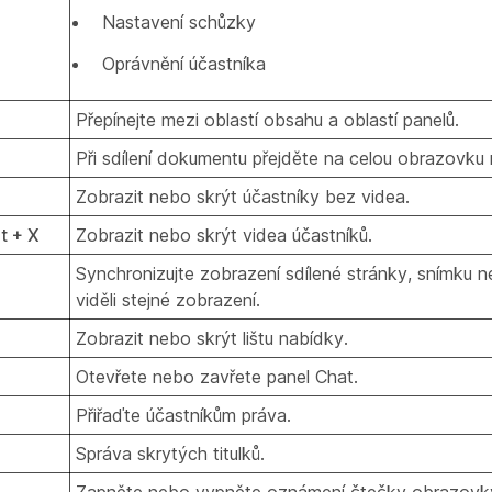
Nastavení schůzky
Oprávnění účastníka
Přepínejte mezi oblastí obsahu a oblastí panelů.
Při sdílení dokumentu přejděte na celou obrazovku 
Zobrazit nebo skrýt účastníky bez videa.
lt + X
Zobrazit nebo skrýt videa účastníků.
Synchronizujte zobrazení sdílené stránky, snímku n
viděli stejné zobrazení.
Zobrazit nebo skrýt lištu nabídky.
Otevřete nebo zavřete panel Chat.
Přiřaďte účastníkům práva.
Správa skrytých titulků.