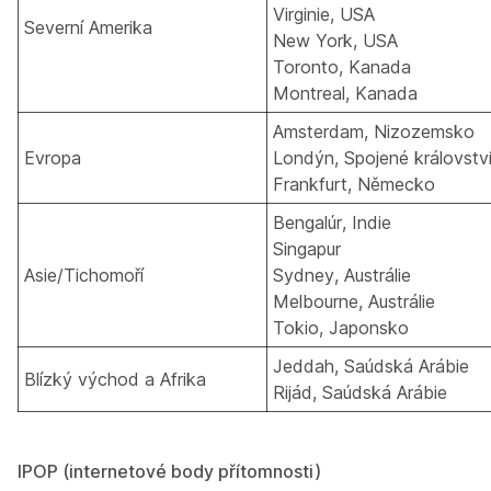
Virginie, USA
Severní Amerika
New York, USA
Toronto, Kanada
Montreal, Kanada
Amsterdam, Nizozemsko
Evropa
Londýn, Spojené královstv
Frankfurt, Německo
Bengalúr, Indie
Singapur
Asie/Tichomoří
Sydney, Austrálie
Melbourne, Austrálie
Tokio, Japonsko
Jeddah, Saúdská Arábie
Blízký východ a Afrika
Rijád, Saúdská Arábie
IPOP (internetové body přítomnosti)