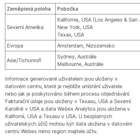
Zeměpisná poloha
Pobočka
Kalifornie, USA (Los Angeles & San
Severní Amerika
New York, USA
Texas, USA
Evropa
Amsterdam, Nizozemsko
Sydney, Austrálie
Asie/Tichomoří
Melbourne, Austrálie
Informace generované uživatelem jsou uloženy v
datovém centru, které je nejblíže umístění uživatele
nebo jak je poskytováno během procesu objednávání.
Fakturační údaje jsou uloženy v Texasu, USA a Severní
Karolíně v USA a data Webex Analytics jsou uložena v
Kalifornii, USA a Texasu v USA. U bezplatných
uživatelských účtů mohou být data uložena v datovém
centru Webex mimo region majitele účtu.