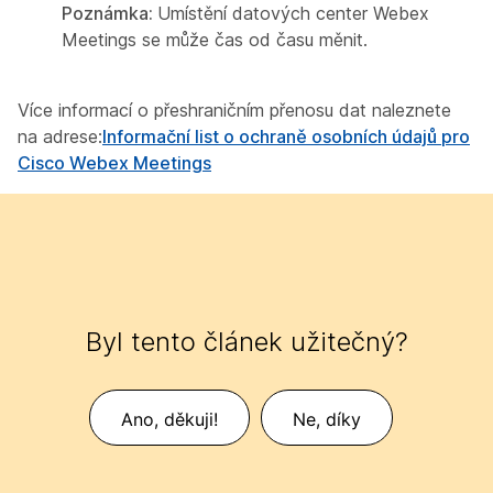
Poznámka:
Umístění datových center Webex
Meetings se může čas od času měnit.
Více informací o přeshraničním přenosu dat naleznete
na adrese:
Informační list o ochraně osobních údajů pro
Cisco Webex Meetings
Byl tento článek užitečný?
Ano, děkuji!
Ne, díky