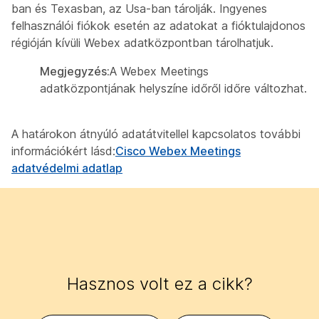
ban és Texasban, az Usa-ban tárolják. Ingyenes
felhasználói fiókok esetén az adatokat a fióktulajdonos
régióján kívüli Webex adatközpontban tárolhatjuk.
Megjegyzés:
A Webex Meetings
adatközpontjának helyszíne időről időre változhat.
A határokon átnyúló adatátvitellel kapcsolatos további
információkért lásd:
Cisco Webex Meetings
adatvédelmi adatlap
Hasznos volt ez a cikk?