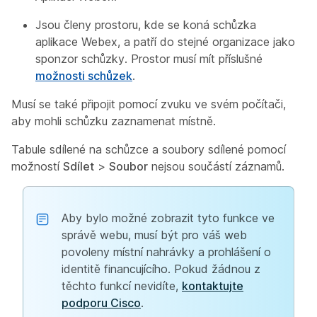
Jsou členy prostoru, kde se koná schůzka
aplikace Webex, a patří do stejné organizace jako
sponzor schůzky. Prostor musí mít příslušné
možnosti schůzek
.
Musí se také připojit pomocí zvuku ve svém počítači,
aby mohli schůzku zaznamenat místně.
Tabule sdílené na schůzce a soubory sdílené pomocí
možností
Sdílet
>
Soubor
nejsou součástí záznamů.
Aby bylo možné zobrazit tyto funkce ve
správě webu, musí být pro váš web
povoleny místní nahrávky a prohlášení o
identitě financujícího. Pokud žádnou z
těchto funkcí nevidíte,
kontaktujte
podporu Cisco
.