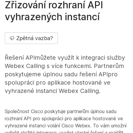
Zřizování rozhraní API
vyhrazených instancí
Zpětná vazba?
Řešení APImůžete využít k integraci služby
Webex Calling s více funkcemi. Partnerům
poskytujeme úplnou sadu řešení APIpro
spolupráci pro aplikace hostované ve
vyhrazené instanci Webex Calling.
Společnost Cisco poskytuje partnerům úplnou sadu
rozhraní API pro spolupráci pro aplikace hostované ve
vyhrazené instanci volání Cisco Webex. To vám umožní
vyřešit složité integrace, vyvíjet vlastní řešení a rozšířit