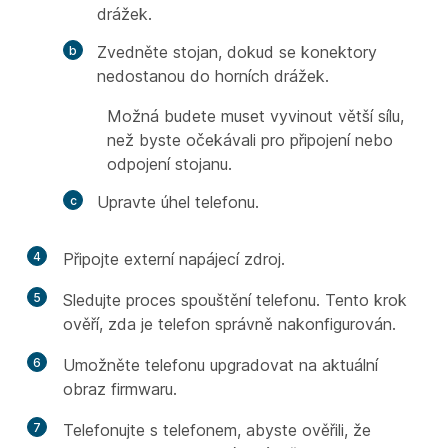
drážek.
Zvedněte stojan, dokud se konektory
nedostanou do horních drážek.
Možná budete muset vyvinout větší sílu,
než byste očekávali pro připojení nebo
odpojení stojanu.
Upravte úhel telefonu.
4
Připojte externí napájecí zdroj.
5
Sledujte proces spouštění telefonu. Tento krok
ověří, zda je telefon správně nakonfigurován.
6
Umožněte telefonu upgradovat na aktuální
obraz firmwaru.
7
Telefonujte s telefonem, abyste ověřili, že