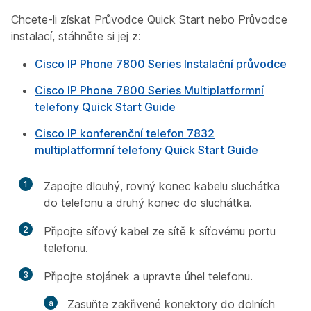
Chcete-li získat Průvodce Quick Start nebo Průvodce
instalací, stáhněte si jej z:
Cisco IP Phone 7800 Series Instalační průvodce
Cisco IP Phone 7800 Series Multiplatformní
telefony Quick Start Guide
Cisco IP konferenční telefon 7832
multiplatformní telefony Quick Start Guide
1
Zapojte dlouhý, rovný konec kabelu sluchátka
do telefonu a druhý konec do sluchátka.
2
Připojte síťový kabel ze sítě k síťovému portu
telefonu.
3
Připojte stojánek a upravte úhel telefonu.
Zasuňte zakřivené konektory do dolních