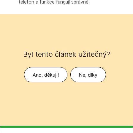
telefon a funkce fungují správně.
Byl tento článek užitečný?
Ano, děkuji!
Ne, díky