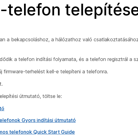
-telefon telepítés
an a bekapcsoláshoz, a hálózathoz való csatlakoztatásához
dik a telefon indítási folyamata, és a telefon regisztrál a s
firmware-terhelést kell-e telepíteni a telefonra.
t.
epítési útmutató, töltse le:
tó
elefonok Gyors indítási útmutató
mos telefonok Quick Start Guide