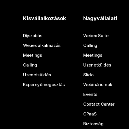
Kisvállalkozások
Nagyvállalati
Díjszabás
Webex Suite
Webex alkalmazás
Calling
Meetings
Meetings
Calling
Üzenetküldés
Üzenetküldés
Slido
Képernyőmegosztás
Webináriumok
Events
Contact Center
CPaaS
Biztonság