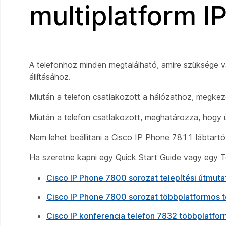
multiplatform IP
A telefonhoz minden megtalálható, amire szüksége v
állításához.
Miután a telefon csatlakozott a hálózathoz, megkezdő
Miután a telefon csatlakozott, meghatározza, hogy új 
Nem lehet beállítani a Cisco IP Phone 7811 lábtartó
Ha szeretne kapni egy Quick Start Guide vagy egy Tel
Cisco IP Phone 7800 sorozat telepítési útmuta
Cisco IP Phone 7800 sorozat többplatformos t
Cisco IP konferencia telefon 7832 többplatfor