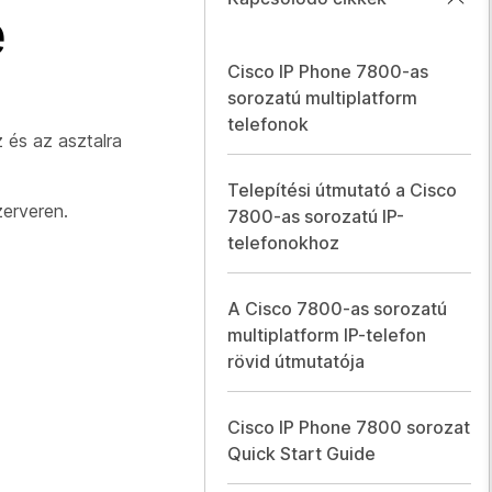
e
Cisco IP Phone 7800-as
sorozatú multiplatform
telefonok
 és az asztalra
Telepítési útmutató a Cisco
zerveren.
7800-as sorozatú IP-
telefonokhoz
A Cisco 7800-as sorozatú
multiplatform IP-telefon
rövid útmutatója
Cisco IP Phone 7800 sorozat
Quick Start Guide