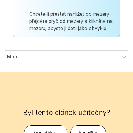
Chcete-li přestat nahlížet do mezery,
přejděte pryč od mezery a klikněte na
mezeru, abyste ji četli jako obvykle.
Mobil
Byl tento článek užitečný?