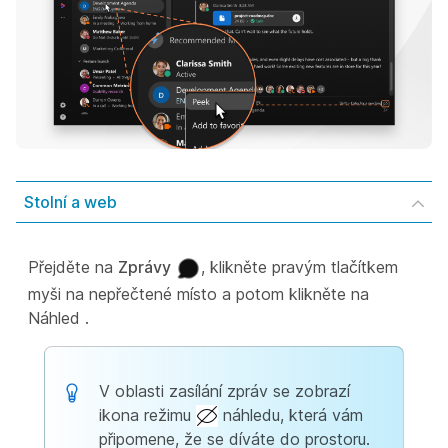
Stolní a web
Přejděte na
Zprávy
, klikněte pravým tlačítkem
myši na nepřečtené místo a potom klikněte na
Náhled
.
V oblasti zasílání zpráv se zobrazí
ikona režimu
náhledu, která vám
připomene, že se díváte do prostoru.