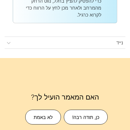
כדי להפסיק להציץ בחלל, נווט הרחק
מהמרחב ולאחר מכן לחץ על הרווח כדי
לקרוא כרגיל.
נייד
האם המאמר הועיל לך?
כן, תודה רבה!
לא באמת