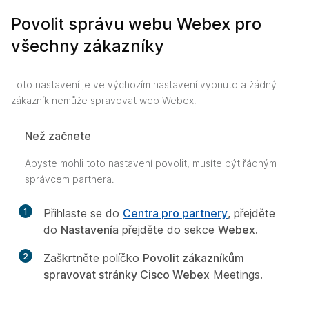
Povolit správu webu Webex pro
všechny zákazníky
Toto nastavení je ve výchozím nastavení vypnuto a žádný
zákazník nemůže spravovat web Webex.
Než začnete
Abyste mohli toto nastavení povolit, musíte být řádným
správcem partnera.
1
Přihlaste se do
Centra pro partnery
, přejděte
do
Nastavení
a přejděte do sekce
Webex
.
2
Zaškrtněte políčko
Povolit zákazníkům
spravovat stránky Cisco Webex
Meetings.