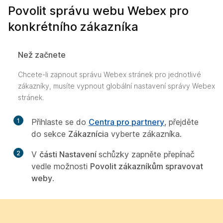
Povolit správu webu Webex pro
konkrétního zákazníka
Než začnete
Chcete-li zapnout správu Webex stránek pro jednotlivé
zákazníky, musíte vypnout globální nastavení správy Webex
stránek.
1
Přihlaste se do
Centra pro partnery
, přejděte
do sekce
Zákazníci
a vyberte zákazníka.
2
V
části Nastavení
schůzky zapněte přepínač
vedle možnosti
Povolit zákazníkům spravovat
weby
.