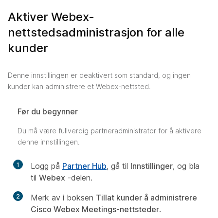
Aktiver Webex-
nettstedsadministrasjon for alle
kunder
Denne innstillingen er deaktivert som standard, og ingen
kunder kan administrere et Webex-nettsted.
Før du begynner
Du må være fullverdig partneradministrator for å aktivere
denne innstillingen.
1
Logg på
Partner Hub
, gå til
Innstillinger
, og bla
til
Webex
-delen.
2
Merk av i boksen
Tillat kunder å administrere
Cisco Webex Meetings-nettsteder
.