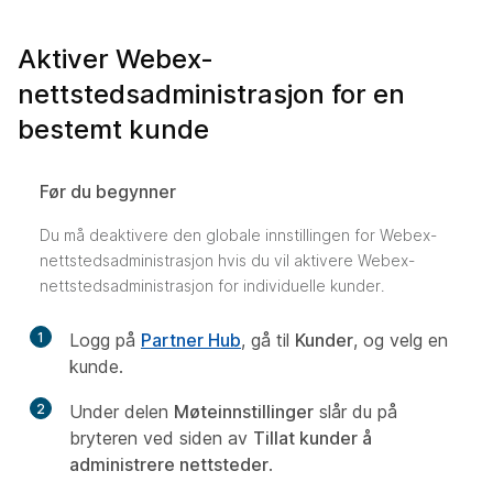
Aktiver Webex-
nettstedsadministrasjon for en
bestemt kunde
Før du begynner
Du må deaktivere den globale innstillingen for Webex-
nettstedsadministrasjon hvis du vil aktivere Webex-
nettstedsadministrasjon for individuelle kunder.
1
Logg på
Partner Hub
, gå til
Kunder
, og velg en
kunde.
2
Under delen
Møteinnstillinger
slår du på
bryteren ved siden av
Tillat kunder å
administrere nettsteder
.