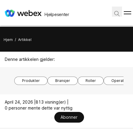
Hjelpesenter
Hjem
/
Artikkel
Denne artikkelen gjelder:
Produkter
Bransjer
Roller
Operativsy
April 24, 2026 |
813 visning(er) |
0 personer mente dette var nyttig
Abonner