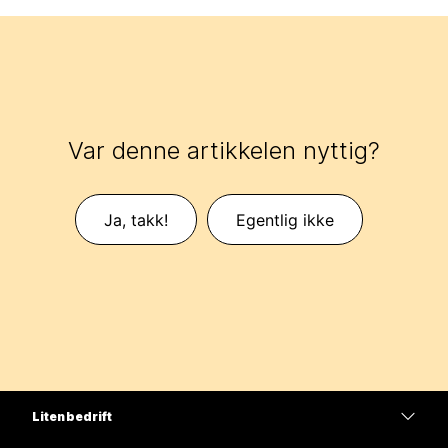
Var denne artikkelen nyttig?
Ja, takk!
Egentlig ikke
Liten bedrift