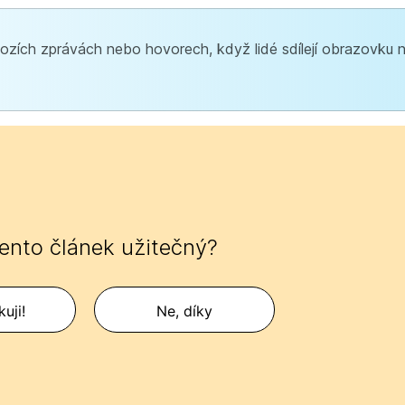
ozích zprávách nebo hovorech, když lidé sdílejí obrazovku n
tento článek užitečný?
uji!
Ne, díky