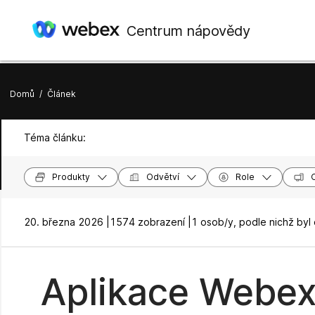
Centrum nápovědy
Domů
/
Článek
Téma článku:
Produkty
Odvětví
Role
20. března 2026 |
1574 zobrazení |
1 osob/y, podle nichž byl
Aplikace Webex