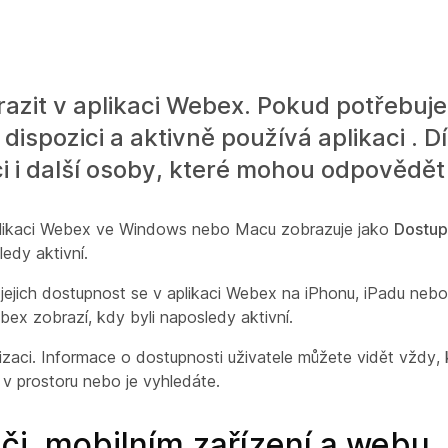
razit v aplikaci Webex. Pokud potřebuj
 dispozici a aktivně používá aplikaci . 
ici i další osoby, které mohou odpovědě
v aplikaci Webex ve Windows nebo Macu zobrazuje jako
Dostu
edy aktivní.
, jejich dostupnost se v aplikaci Webex na iPhonu, iPadu neb
bex zobrazí, kdy byli naposledy aktivní.
izaci. Informace o dostupnosti uživatele můžete vidět vždy, 
e v prostoru nebo je vyhledáte.
či, mobilním zařízení a webu