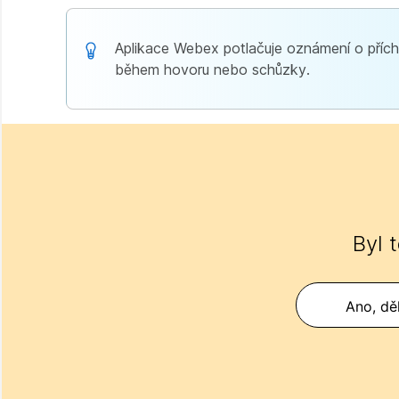
Aplikace Webex potlačuje oznámení o přích
během hovoru nebo schůzky.
Byl 
Ano, děk