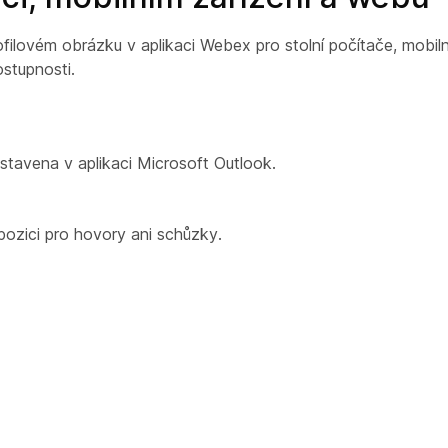
ofilovém obrázku v aplikaci Webex pro stolní počítače, mobiln
ostupnosti.
tavena v aplikaci Microsoft Outlook.
pozici pro hovory ani schůzky.