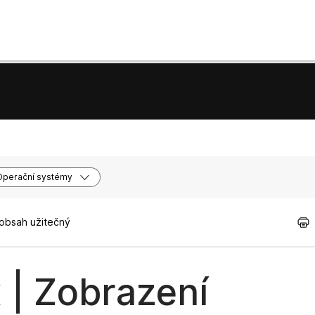
Operační systémy
 obsah užitečný
 | Zobrazení