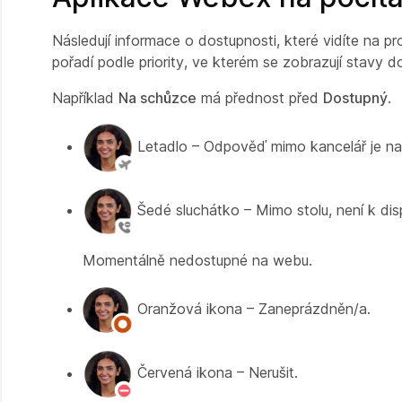
Následují informace o dostupnosti, které vidíte na pr
pořadí podle priority, ve kterém se zobrazují stavy d
Například
Na schůzce
má přednost před
Dostupný
.
Letadlo – Odpověď mimo kancelář je nas
Šedé sluchátko – Mimo stolu, není k dis
Momentálně nedostupné na webu.
Oranžová ikona – Zaneprázdněn/a.
Červená ikona – Nerušit.