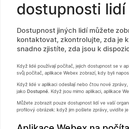
dostupnosti lidí
Dostupnost jiných lidí můžete zob
kontaktovat, zkontrolujte, zda je k
snadno zjistíte, zda jsou k dispoz
Když lidé používají počítač, jejich dostupnost se 
svůj počítač, aplikace Webex zobrazí, kdy byli naposl
Když lidé v aplikaci odesílají nebo čtou nové zprávy
jako
Dostupné
. Když jsou mimo aplikaci, aplikace We
Můžete zobrazit pouze dostupnost lidí ve vaší organ
profilový obrázek: když jim pošlete zprávy, uvidíte j
Aplikace Webex na počíta