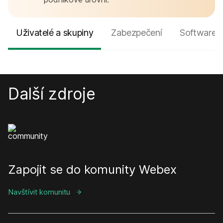
Uživatelé a skupiny
Zabezpečení
Software a
Další zdroje
Zapojit se do komunity Webex
Navštívit komunitu